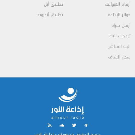
أرقام الهواتف
تطبيق أبل
جوائز الإذاعة
تطبيق أندرويد
أرسل خبرك
ترددات البث
البث المباشر
سجل الشرف
جميع الحقوق محفوظة - إذاعة النور