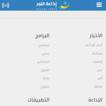
الأخبار
البرامج
أخبار الإذاعة
سياسي
سياسة
ديني
إقتصاد
اجتماعي
دين
تنموي
أمن
صحة
ثقافة
متنوع
الإذاعة
التطبيقات