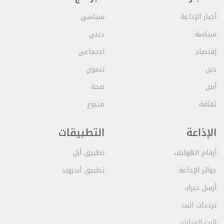
أخبار الإذاعة
سياسي
سياسة
ديني
إقتصاد
اجتماعي
دين
تنموي
أمن
صحة
ثقافة
متنوع
الإذاعة
التطبيقات
أرقام الهواتف
تطبيق أبل
جوائز الإذاعة
تطبيق أندرويد
أرسل خبرك
ترددات البث
البث المباشر