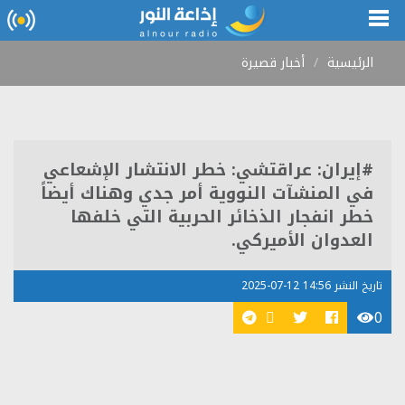
الرئيسية
أخبار قصيرة
#إيران: عراقتشي: خطر الانتشار الإشعاعي
في المنشآت النووية أمر جدي وهناك أيضاً
خطر انفجار الذخائر الحربية التي خلفها
العدوان الأميركي.
تاريخ النشر 14:56 12-07-2025
0