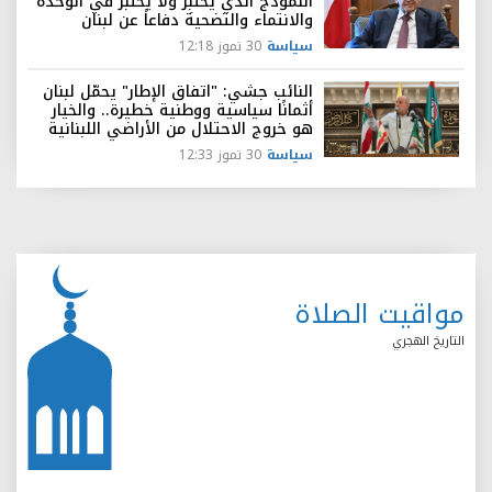
النموذج الذي يَختبِر ولا يُختبر في الوحدة
والانتماء والتضحية دفاعاً عن لبنان
سياسة
30 تموز 12:18
النائب جشي: "اتفاق الإطار" يحمّل لبنان
أثمانًا سياسية ووطنية خطيرة.. والخيار
هو خروج الاحتلال من الأراضي اللبنانية
سياسة
30 تموز 12:33
مواقيت الصلاة
التاريخ الهجري